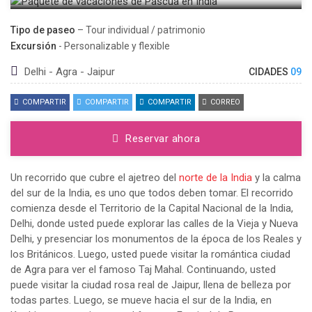
Tipo de paseo
– Tour individual / patrimonio
Excursión
- Personalizable y flexible
Delhi - Agra - Jaipur
CIDADES
09
COMPARTIR
COMPARTIR
COMPARTIR
CORREO
Reservar ahora
Un recorrido que cubre el ajetreo del
norte de la India
y la calma
del sur de la India, es uno que todos deben tomar. El recorrido
comienza desde el Territorio de la Capital Nacional de la India,
Delhi, donde usted puede explorar las calles de la Vieja y Nueva
Delhi, y presenciar los monumentos de la época de los Reales y
los Británicos. Luego, usted puede visitar la romántica ciudad
de Agra para ver el famoso Taj Mahal. Continuando, usted
puede visitar la ciudad rosa real de Jaipur, llena de belleza por
todas partes. Luego, se mueve hacia el sur de la India, en