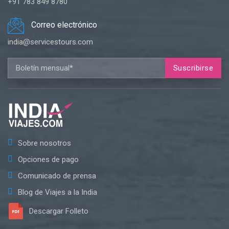
+91 783 849 8780
Correo electrónico
india@servicestours.com
Suscribirse
Sobre nosotros
Opciones de pago
Comunicado de prensa
Blog de Viajes a la India
Descargar Folleto