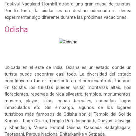
Festival Nagaland Hornbill atrae a una gran masa de turistas.
Por lo tanto, la ciudad es un destino adecuado si desea
experimentar algo diferente durante las próximas vacaciones.
Odisha
Ubicada en el este de India, Odisha es un estado donde un
turista puede encontrar casi todo. La diversidad del estado
constituye un factor importante en el crecimiento del turismo.
En Odisha, los turistas pueden visitar montañas altas, ríos
florecientes, reservas de vida silvestre, templos, monumentos,
museos, playas, islas, aguas termales, cascadas, lagos
inmaculados etc. Sin embargo, algunos de los lugares
turísticos más famosos de Odisha son el Templo del Sol de
Konark. , Lago Chilika, Templo Puri Jagannath, Cuevas Udayagiri
y Khandagiri, Museo Estatal Odisha, Cascada Badaghagara,
Taptapani, Parque Nacional Bhitarkanika y Satpada.