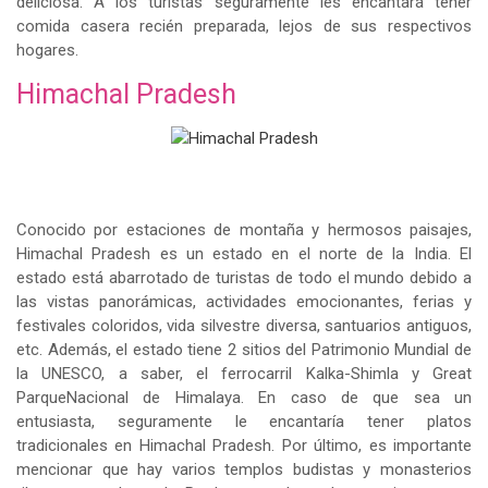
deliciosa. A los turistas seguramente les encantará tener
comida casera recién preparada, lejos de sus respectivos
hogares.
Himachal Pradesh
Conocido por estaciones de montaña y hermosos paisajes,
Himachal Pradesh es un estado en el norte de la India. El
estado está abarrotado de turistas de todo el mundo debido a
las vistas panorámicas, actividades emocionantes, ferias y
festivales coloridos, vida silvestre diversa, santuarios antiguos,
etc. Además, el estado tiene 2 sitios del Patrimonio Mundial de
la UNESCO, a saber, el ferrocarril Kalka-Shimla y Great
ParqueNacional de Himalaya. En caso de que sea un
entusiasta, seguramente le encantaría tener platos
tradicionales en Himachal Pradesh. Por último, es importante
mencionar que hay varios templos budistas y monasterios