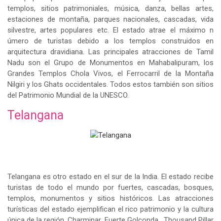
templos, sitios patrimoniales, música, danza, bellas artes,
estaciones de montaña, parques nacionales, cascadas, vida
silvestre, artes populares etc. El estado atrae el máximo n
úmero de turistas debido a los templos construidos en
arquitectura dravidiana. Las principales atracciones de Tamil
Nadu son el Grupo de Monumentos en Mahabalipuram, los
Grandes Templos Chola Vivos, el Ferrocarril de la Montaña
Nilgiri y los Ghats occidentales. Todos estos también son sitios
del Patrimonio Mundial de la UNESCO.
Telangana
Telangana es otro estado en el sur de la India. El estado recibe
turistas de todo el mundo por fuertes, cascadas, bosques,
templos, monumentos y sitios históricos. Las atracciones
turísticas del estado ejemplifican el rico patrimonio y la cultura
única de la región. Charminar, Fuerte Golconda , Thousand Pillar