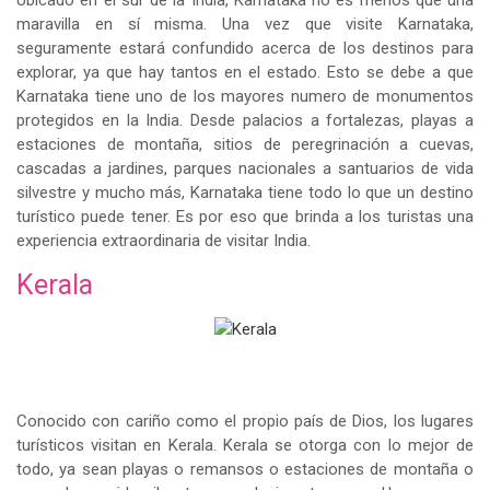
Ubicado en el sur de la India, Karnataka no es menos que una
maravilla en sí misma. Una vez que visite Karnataka,
seguramente estará confundido acerca de los destinos para
explorar, ya que hay tantos en el estado. Esto se debe a que
Karnataka tiene uno de los mayores numero de monumentos
protegidos en la India. Desde palacios a fortalezas, playas a
estaciones de montaña, sitios de peregrinación a cuevas,
cascadas a jardines, parques nacionales a santuarios de vida
silvestre y mucho más, Karnataka tiene todo lo que un destino
turístico puede tener. Es por eso que brinda a los turistas una
experiencia extraordinaria de visitar India.
Kerala
Conocido con cariño como el propio país de Dios, los lugares
turísticos visitan en Kerala. Kerala se otorga con lo mejor de
todo, ya sean playas o remansos o estaciones de montaña o