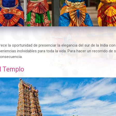
rado de
 ofrece la oportunidad de presenciar la elegancia del sur de la India co
periencias inolvidables para toda la vida. Para hacer un recorrido d
 consecuencia.
India
l Templo