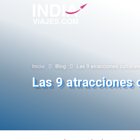
Inicio
Blog
Las 9 atracciones cultural
Las 9 atracciones 