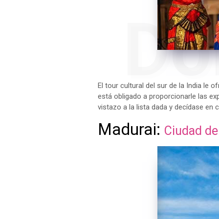
Do
El tour cultural del sur de la India le
está obligado a proporcionarle las ex
vistazo a la lista dada y decídase en
Madurai:
Ciudad de