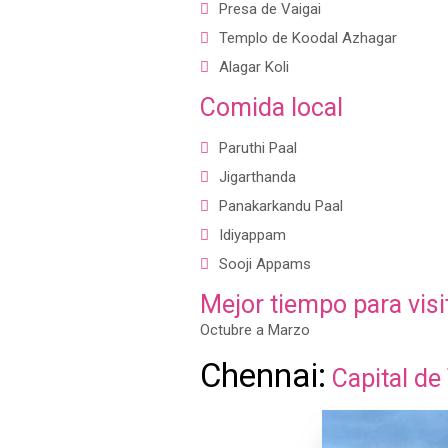
Presa de Vaigai
Templo de Koodal Azhagar
Alagar Koli
Comida local
Paruthi Paal
Jigarthanda
Panakarkandu Paal
Idiyappam
Sooji Appams
Mejor tiempo para visi
Octubre a Marzo
Chennai:
Capital de