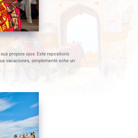
 la
n sus propios ojos. Este repositorio
e sus vacaciones, simplemente eche un