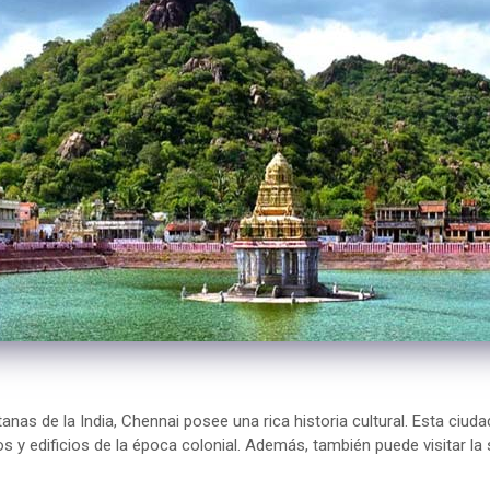
nas de la India, Chennai posee una rica historia cultural. Esta ciuda
os y edificios de la época colonial. Además, también puede visitar 