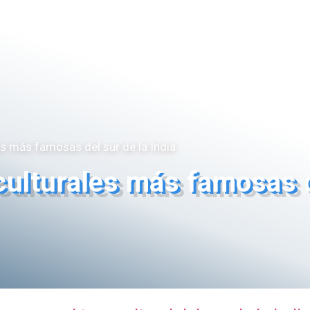
Inicio
Paquetes
Destino
es más famosas del sur de la India
culturales más famosas de