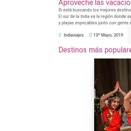
Aproveche las vacacione
Si está buscando los mejores destinos
El sur de la India es la región donde
y playas impecables junto con gente
Indiaviajes
13º Mayo, 2019
Destinos más populares
T