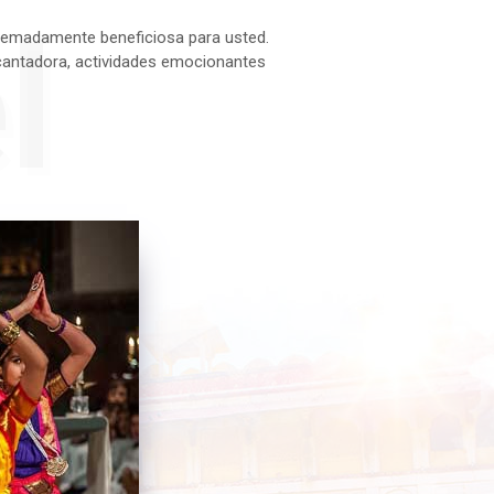
l
xtremadamente beneficiosa para usted.
ncantadora, actividades emocionantes
lo