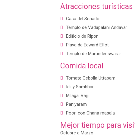
Atracciones turísticas
Casa del Senado
Templo de Vadapalani Andavar
Edificio de Ripon
Playa de Edward Elliot
Templo de Marundeeswarar
Comida local
Tomate Cebolla Uttapam
Idli y Sambhar
Milagai Bajji
Paniyaram
Poori con Chana masala
Mejor tiempo para visi
Octubre a Marzo