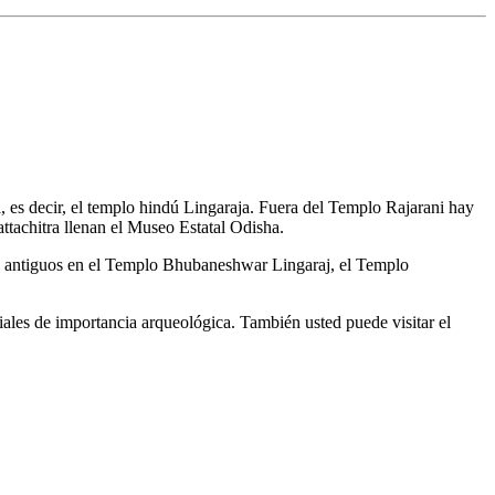
 es decir, el templo hindú Lingaraja. Fuera del Templo Rajarani hay
attachitra llenan el Museo Estatal Odisha.
los antiguos en el Templo Bhubaneshwar Lingaraj, el Templo
iciales de importancia arqueológica. También usted puede visitar el