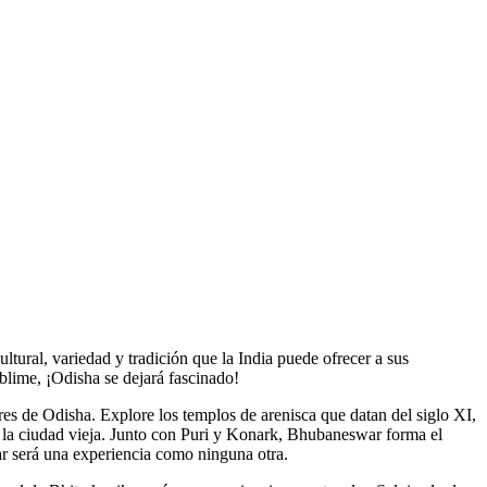
ltural, variedad y tradición que la India puede ofrecer a sus
blime, ¡Odisha se dejará fascinado!
res de Odisha. Explore los templos de arenisca que datan del siglo XI,
 la ciudad vieja. Junto con Puri y Konark, Bhubaneswar forma el
ar será una experiencia como ninguna otra.