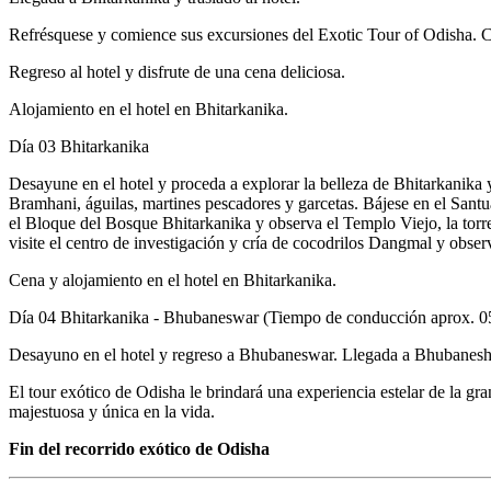
Refrésquese y comience sus excursiones del Exotic Tour of Odisha. Cam
Regreso al hotel y disfrute de una cena deliciosa.
Alojamiento en el hotel en Bhitarkanika.
Día 03
Bhitarkanika
Desayune en el hotel y proceda a explorar la belleza de Bhitarkanika 
Bramhani, águilas, martines pescadores y garcetas. Bájese en el Santu
el Bloque del Bosque Bhitarkanika y observa el Templo Viejo, la torre
visite el centro de investigación y cría de cocodrilos Dangmal y obser
Cena y alojamiento en el hotel en Bhitarkanika.
Día 04
Bhitarkanika - Bhubaneswar (Tiempo de conducción aprox. 0
Desayuno en el hotel y regreso a Bhubaneswar. Llegada a Bhubaneshwa
El tour exótico de Odisha le brindará una experiencia estelar de la gra
majestuosa y única en la vida.
Fin del recorrido exótico de Odisha