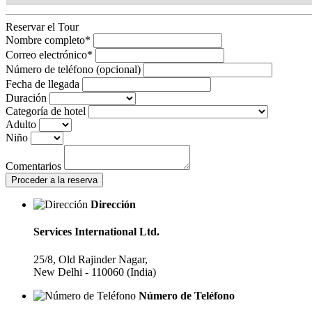
Reservar
el Tour
Nombre completo
*
Correo electrónico
*
Número de teléfono (opcional)
Fecha de llegada
Duración
Categoría de hotel
Adulto
Niño
Comentarios
Proceder a la reserva
Dirección
Services International Ltd.
25/8, Old Rajinder Nagar,
New Delhi - 110060 (India)
Número de Teléfono