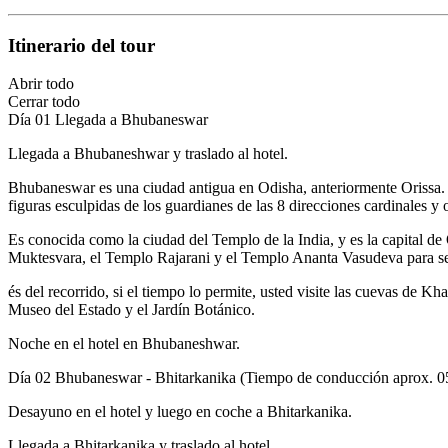
Itinerario
del tour
Abrir todo
Cerrar todo
Día 01
Llegada a Bhubaneswar
Llegada a Bhubaneshwar y traslado al hotel.
Bhubaneswar es una ciudad antigua en Odisha, anteriormente Orissa. H
figuras esculpidas de los guardianes de las 8 direcciones cardinales y
Es conocida como la ciudad del Templo de la India, y es la capital d
Muktesvara, el Templo Rajarani y el Templo Ananta Vasudeva para ser 
és del recorrido, si el tiempo lo permite, usted visite las cuevas de K
Museo del Estado y el Jardín Botánico.
Noche en el hotel en Bhubaneshwar.
Día 02
Bhubaneswar - Bhitarkanika (Tiempo de conducción aprox. 0
Desayuno en el hotel y luego en coche a Bhitarkanika.
Llegada a Bhitarkanika y traslado al hotel.