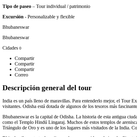
Tipo de paseo
– Tour individual / patrimonio
Excursión
- Personalizable y flexible
Bhubaneswar
Bhubaneswar
Cidades
0
Compartir
Compartir
Compartir
Correo
Descripción general del tour
India es un país lleno de maravillas. Para entenderlo mejor, el Tour Ex
visitantes. Odisha está dotada de algunos de los tesoros más fascinan
Bhubaneswar es la capital de Odisha. La historia de esta antigua ciud
como el Templo Hindú Lingaraj. Muchos de estos templos de arenisca 
Triángulo de Oro y es uno de los lugares más visitados de la India. C