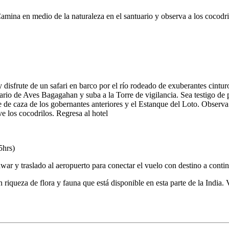
ina en medio de la naturaleza en el santuario y observa a los cocodrilo
y disfrute de un safari en barco por el río rodeado de exuberantes cin
ario de Aves Bagagahan y suba a la Torre de vigilancia. Sea testigo de 
 de caza de los gobernantes anteriores y el Estanque del Loto. Observa
ve los cocodrilos. Regresa al hotel
5hrs)
r y traslado al aeropuerto para conectar el vuelo con destino a conti
n riqueza de flora y fauna que está disponible en esta parte de la India.