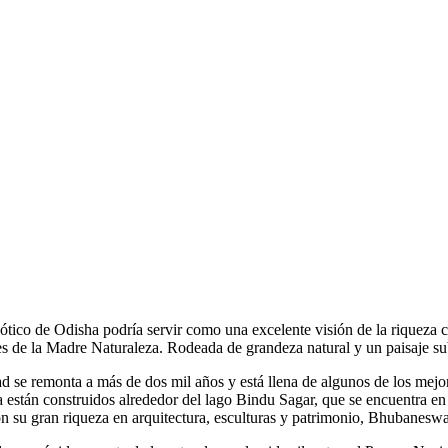
ótico de Odisha podría servir como una excelente visión de la riqueza cu
tes de la Madre Naturaleza. Rodeada de grandeza natural y un paisaje su
ad se remonta a más de dos mil años y está llena de algunos de los mejo
están construidos alrededor del lago Bindu Sagar, que se encuentra en
on su gran riqueza en arquitectura, esculturas y patrimonio, Bhubanesw