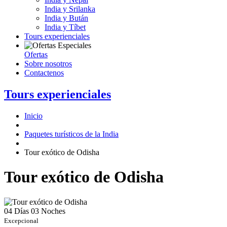
India y Srilanka
India y Bután
India y Tíbet
Tours experienciales
Ofertas
Sobre nosotros
Contactenos
Tours experienciales
Inicio
Paquetes turísticos de la India
Tour exótico de Odisha
Tour exótico de Odisha
04 Días
03 Noches
Excepcional