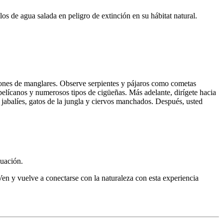
s de agua salada en peligro de extinción en su hábitat natural.
turones de manglares. Observe serpientes y pájaros como cometas
pelícanos y numerosos tipos de cigüeñas. Más adelante, dirígete hacia
 jabalíes, gatos de la jungla y ciervos manchados. Después, usted
nuación.
 Ven y vuelve a conectarse con la naturaleza con esta experiencia