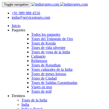
Toggle navigation
+91 989 988 4516
india@servicestours.com
Inicio
Paquetes
Todos los paquetes
Tours del Triángulo de Oro
Tours de Kerala
Tours de vida silvestre
Tours de yoga de la India
Culinario
Religiosos
Tours de Rajasthan
Tours culturales de la India
Tours de trenes lujosos
Tours de Ciudad
Tours de Salidas Garantizadas
Viajes en tren
Tours de golf
Destinos
Tours de la India
India
India y Nepal