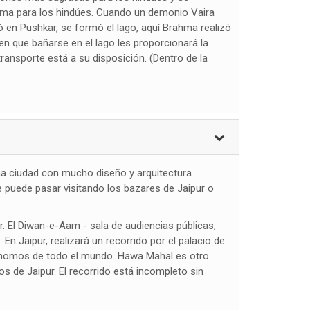
ahma para los hindúes. Cuando un demonio Vaira
 en Pushkar, se formó el lago, aquí Brahma realizó
en que bañarse en el lago les proporcionará la
ansporte está a su disposición. (Dentro de la
una ciudad con mucho diseño y arquitectura
se puede pasar visitando los bazares de Jaipur o
ur. El Diwan-e-Aam - sala de audiencias públicas,
 Jaipur, realizará un recorrido por el palacio de
strónomos de todo el mundo. Hawa Mahal es otro
s de Jaipur. El recorrido está incompleto sin
.