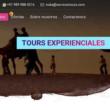
+91 989 988 4516
india@servicestours.com
les
Ofertas
Sobre nosotros
Contactenos
TOURS EXPERIENCIALES