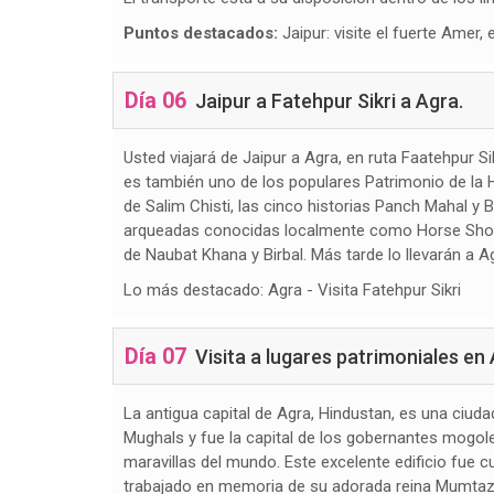
Puntos destacados:
Jaipur: visite el fuerte Amer,
Día 06
Jaipur a Fatehpur Sikri a Agra.
Usted viajará de Jaipur a Agra, en ruta Faatehpur Si
es también uno de los populares Patrimonio de la
de Salim Chisti, las cinco historias Panch Mahal y
arqueadas conocidas localmente como Horse Shoe G
de Naubat Khana y Birbal. Más tarde lo llevarán a A
Lo más destacado: Agra - Visita Fatehpur Sikri
Día 07
Visita a lugares patrimoniales en 
La antigua capital de Agra, Hindustan, es una ciu
Mughals y fue la capital de los gobernantes mogoles
maravillas del mundo. Este excelente edificio fu
trabajado en memoria de su adorada reina Mumtaz