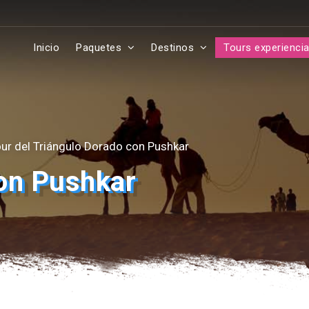
Inicio
Paquetes
Destinos
Tours experiencia
ur del Triángulo Dorado con Pushkar
con Pushkar