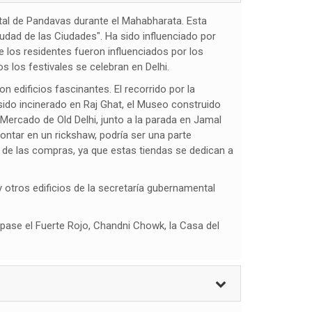
apital de Pandavas durante el Mahabharata. Esta
iudad de las Ciudades". Ha sido influenciado por
 los residentes fueron influenciados por los
s los festivales se celebran en Delhi.
n edificios fascinantes. El recorrido por la
sido incinerado en Raj Ghat, el Museo construido
rcado de Old Delhi, junto a la parada en Jamal
ntar en un rickshaw, podría ser una parte
s de las compras, ya que estas tiendas se dedican a
 otros edificios de la secretaría gubernamental
 pase el Fuerte Rojo, Chandni Chowk, la Casa del