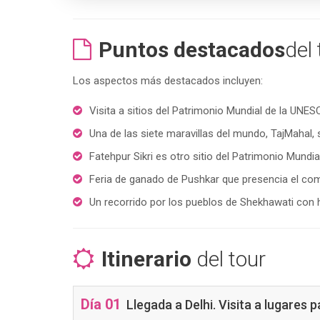
Puntos destacados
del 
Los aspectos más destacados incluyen:
Visita a sitios del Patrimonio Mundial de la UN
Una de las siete maravillas del mundo, TajMahal, 
Fatehpur Sikri es otro sitio del Patrimonio Mun
Feria de ganado de Pushkar que presencia el co
Un recorrido por los pueblos de Shekhawati co
Itinerario
del tour
Día 01
Llegada a Delhi. Visita a lugares p