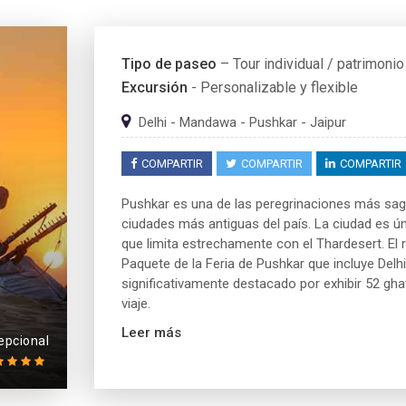
Tipo de paseo
– Tour individual / patrimonio
Excursión
- Personalizable y flexible
Delhi - Mandawa - Pushkar - Jaipur
COMPARTIR
COMPARTIR
COMPARTIR
Pushkar es una de las peregrinaciones más sagr
ciudades más antiguas del país. La ciudad es ún
que limita estrechamente con el Thardesert. El r
Paquete de la Feria de Pushkar que incluye Delhi
significativamente destacado por exhibir 52 gha
viaje.
Leer más
epcional