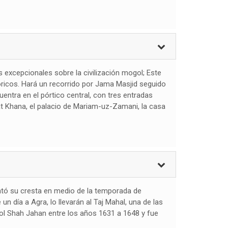
os excepcionales sobre la civilización mogol; Este
icos. Hará un recorrido por Jama Masjid seguido
entra en el pórtico central, con tres entradas
 Khana, el palacio de Mariam-uz-Zamani, la casa
ntó su cresta en medio de la temporada de
 día a Agra, lo llevarán al Taj Mahal, una de las
ol Shah Jahan entre los años 1631 a 1648 y fue