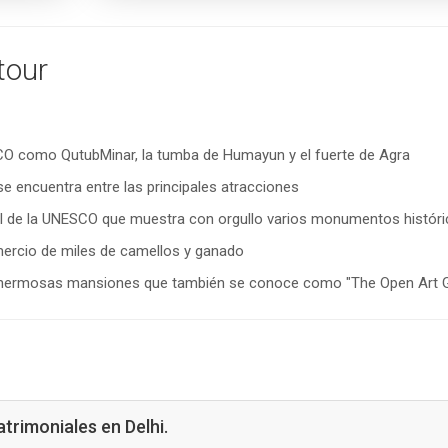
tour
ESCO como QutubMinar, la tumba de Humayun y el fuerte de Agra
se encuentra entre las principales atracciones
dial de la UNESCO que muestra con orgullo varios monumentos históri
mercio de miles de camellos y ganado
n hermosas mansiones que también se conoce como "The Open Art Ga
atrimoniales en Delhi.