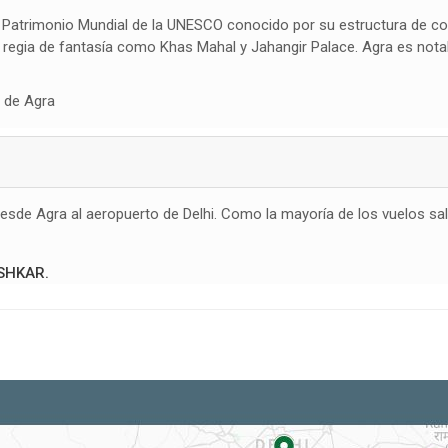
l Patrimonio Mundial de la UNESCO conocido por su estructura de con
 regia de fantasía como Khas Mahal y Jahangir Palace. Agra es notab
e de Agra
o desde Agra al aeropuerto de Delhi. Como la mayoría de los vuelos 
SHKAR.