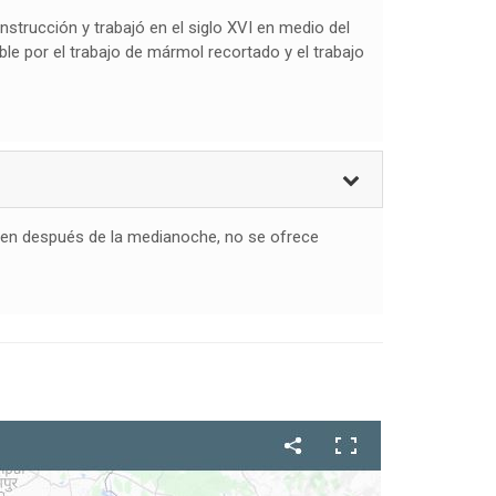
strucción y trabajó en el siglo XVI en medio del
le por el trabajo de mármol recortado y el trabajo
salen después de la medianoche, no se ofrece