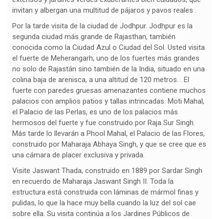
invitan y albergan una multitud de pájaros y pavos reales .
Por la tarde visita de la ciudad de Jodhpur. Jodhpur es la
segunda ciudad más grande de Rajasthan, también
conocida como la Ciudad Azul o Ciudad del Sol. Usted visita
el fuerte de Meherangarh, uno de los fuertes más grandes
no solo de Rajastán sino también de la India, situado en una
colina baja de arenisca, a una altitud de 120 metros. . El
fuerte con paredes gruesas amenazantes contiene muchos
palacios con amplios patios y tallas intrincadas. Moti Mahal,
el Palacio de las Perlas, es uno de los palacios más
hermosos del fuerte y fue construido por Raja Sur Singh.
Más tarde lo llevarán a Phool Mahal, el Palacio de las Flores,
construido por Maharaja Abhaya Singh, y que se cree que es
una cámara de placer exclusiva y privada.
Visite Jaswant Thada, construido en 1889 por Sardar Singh
en recuerdo de Maharaja Jaswant Singh II. Toda la
estructura está construida con láminas de mármol finas y
pulidas, lo que la hace muy bella cuando la luz del sol cae
sobre ella. Su visita continúa a los Jardines Públicos de