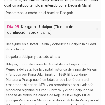
Por la tarde, disfrute del Jeep Safari, en el que visite el pueblo
local, un antiguo templo mantenido por el Deograh Mahal
Pasaremos la noche en el hotel en Deogarh.
Día 09
Deogarh - Udaipur (Tiempo de
conducción aprox. 02hrs)
Desayuno en el hotel. Salida y conducir a Udaipur, la ciudad
de los lagos,
Llegada a Udaipur y traslado al hotel.
Udaipur, conocida como la Ciudad de los Lagos, o la
Venecia del Este, fue la capital histórica del reino de Mewar
y fundada por Rana Udai Singh en 1559. El legendario
Maharana Pratap nació en Udaipur que luchó contra el
emperador Akbar en 1576 y es recordado por su valentía
Maharana significa el Gran Guerrero, y el de Udaipur es la
cabeza de todos los clanes de Rajput. En el siglo XII, el
príncipe Parihara de Mandore recibió el título de Rana para el