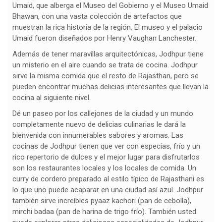
Umaid, que alberga el Museo del Gobierno y el Museo Umaid
Bhawan, con una vasta colección de artefactos que
muestran la rica historia de la región. El museo y el palacio
Umaid fueron diseñados por Henry Vaughan Lanchester.
Además de tener maravillas arquitectónicas, Jodhpur tiene
un misterio en el aire cuando se trata de cocina. Jodhpur
sirve la misma comida que el resto de Rajasthan, pero se
pueden encontrar muchas delicias interesantes que llevan la
cocina al siguiente nivel.
Dé un paseo por los callejones de la ciudad y un mundo
completamente nuevo de delicias culinarias le dará la
bienvenida con innumerables sabores y aromas. Las
cocinas de Jodhpur tienen que ver con especias, frío y un
rico repertorio de dulces y el mejor lugar para disfrutarlos
son los restaurantes locales y los locales de comida. Un
curry de cordero preparado al estilo típico de Rajasthani es
lo que uno puede acaparar en una ciudad así azul. Jodhpur
también sirve increíbles pyaaz kachori (pan de cebolla),
mirchi badaa (pan de harina de trigo frío). También usted