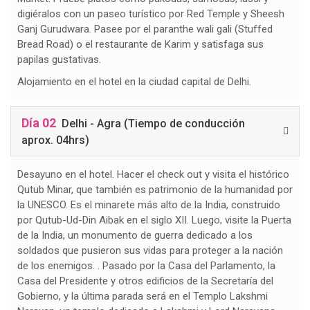
digiéralos con un paseo turístico por Red Temple y Sheesh
Ganj Gurudwara. Pasee por el paranthe wali gali (Stuffed
Bread Road) o el restaurante de Karim y satisfaga sus
papilas gustativas.
Alojamiento en el hotel en la ciudad capital de Delhi.
Día 02
Delhi - Agra (Tiempo de conducción
aprox. 04hrs)
Desayuno en el hotel. Hacer el check out y visita el histórico
Qutub Minar, que también es patrimonio de la humanidad por
la UNESCO. Es el minarete más alto de la India, construido
por Qutub-Ud-Din Aibak en el siglo XII. Luego, visite la Puerta
de la India, un monumento de guerra dedicado a los
soldados que pusieron sus vidas para proteger a la nación
de los enemigos. . Pasado por la Casa del Parlamento, la
Casa del Presidente y otros edificios de la Secretaría del
Gobierno, y la última parada será en el Templo Lakshmi