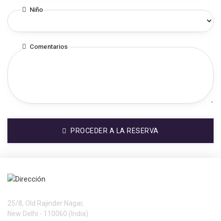
Niño
Comentarios
PROCEDER A LA RESERVA
Dirección
Services International Ltd.
25/8, Old Rajinder Nagar,
New Delhi - 110060 (India)