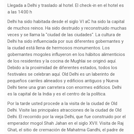
Llegada a Delhi y traslado al hotel. El check-in en el hotel es
a las 14:00 h
Delhi ha sido habitada desde el siglo VI aC ha sido la capital
de muchos reinos. Ha sido destruido y reconstruido muchas
veces y se llama la "ciudad de las ciudades". La cultura de
Delhi ha sido influenciada por sus diferentes gobernantes y
la ciudad está llena de hermosos monumentos. Los
gobernantes mogoles influyeron en los hábitos alimenticios
de los residentes y la cocina de Mughlai se originó aquí.
Debido a la proximidad de diferentes estados, todos los
festivales se celebran aquí. Old Delhi es un laberinto de
pequeños carriles alineados y edificios antiguos y Nueva
Delhi tiene una gran carretera con enormes edificios. Delhi
es la capital de la India y es el centro de la política.
Por la tarde usted procede a la visita de la ciudad de Old
Delhi. Visite las principales atracciones de la ciudad de Old
Delhi. El recorrido por la vieja Delhi, que fue construido por el
emperador mogol Shah Jahan en el siglo XVII. Visita de Raj
Ghat, el sitio de cremación de Mahatma Gandhi, el padre de