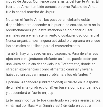
ciudad de Jaipur. Comience con la visita del Fuerte Amer. El
fuerte de Amer, también conocido como Palacio de Amer,
fue la capital anterior de Jaipur.
Nota: en el fuerte Amer, los paseos en elefante están
disponibles para ascender a la puerta de entrada, pero no lo
recomendamos y nuestra intención es no dañar o usar
animales para el entretenimiento o cualquier uso comercial.
Nunca organizamos ninguna actividad o programa en el que
los animales se utilicen para el entretenimiento.
También hay un paseo en jeep disponible. Para deleitar sus
ojos con el majestuoso elefante asiático, puede optar por
una visita de un día desde Jaipur a Elefantastic, donde se
ofrecen experiencias como alimentar, caminar y lavar al
huésped sin causar ningún problema a los elefantes. "
Opcional: Ascenderá (unidireccional) el fuerte en la espalda
de un elefante (unidireccional) en base a compartir gemelos
y descenderá el fuerte en jeep
Este magnífico fuerte fue construido en piedra arenisca roja
y mármol por Raja Man Singh y está dividido en cuatro