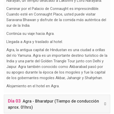
Narayan, un templo dedicado a Lakshmi y Lord Narayana.
Caminar por el Palacio de Connaught es imprescindible.
Cuando esté en Connaught Place, usted puede visitar
Saravana Bhawan y disfrute de la comida más auténtica del
sur de la India.
Continúa su viaje hacia Agra.
Llegada a Agra y traslado al hotel.
Agra, la antigua capital de Hindustan es una ciudad a orillas
del río Yamuna. Agra es un importante destino turístico de la
India y una parte del Golden Triangle Tour junto con Delhi y
Jaipur. Agra también conocido como Akbarabad pasó por
su apogeo durante la época de los mogoles y fue la capital
de los gobernantes mogoles Akbar, Jahangir y Shahjehan.
Alojamiento en el hotel en Agra.
Día 03
Agra - Bharatpur (Tiempo de conducción
aprox. 01hrs)