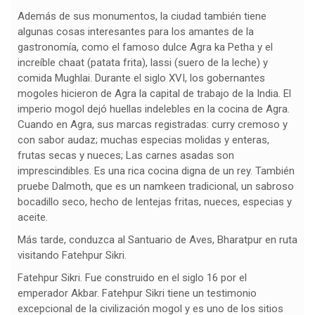
Además de sus monumentos, la ciudad también tiene
algunas cosas interesantes para los amantes de la
gastronomía, como el famoso dulce Agra ka Petha y el
increíble chaat (patata frita), lassi (suero de la leche) y
comida Mughlai. Durante el siglo XVI, los gobernantes
mogoles hicieron de Agra la capital de trabajo de la India. El
imperio mogol dejó huellas indelebles en la cocina de Agra.
Cuando en Agra, sus marcas registradas: curry cremoso y
con sabor audaz; muchas especias molidas y enteras,
frutas secas y nueces; Las carnes asadas son
imprescindibles. Es una rica cocina digna de un rey. También
pruebe Dalmoth, que es un namkeen tradicional, un sabroso
bocadillo seco, hecho de lentejas fritas, nueces, especias y
aceite.
Más tarde, conduzca al Santuario de Aves, Bharatpur en ruta
visitando Fatehpur Sikri.
Fatehpur Sikri. Fue construido en el siglo 16 por el
emperador Akbar. Fatehpur Sikri tiene un testimonio
excepcional de la civilización mogol y es uno de los sitios