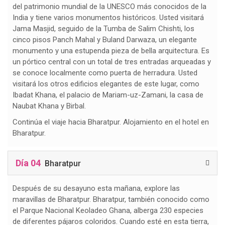
del patrimonio mundial de la UNESCO más conocidos de la
India y tiene varios monumentos históricos. Usted visitará
Jama Masjid, seguido de la Tumba de Salim Chishti, los
cinco pisos Panch Mahal y Buland Darwaza, un elegante
monumento y una estupenda pieza de bella arquitectura. Es
un pórtico central con un total de tres entradas arqueadas y
se conoce localmente como puerta de herradura. Usted
visitará los otros edificios elegantes de este lugar, como
Ibadat Khana, el palacio de Mariam-uz-Zamani, la casa de
Naubat Khana y Birbal.
Continúa el viaje hacia Bharatpur. Alojamiento en el hotel en
Bharatpur.
Día 04
Bharatpur
Después de su desayuno esta mañana, explore las
maravillas de Bharatpur. Bharatpur, también conocido como
el Parque Nacional Keoladeo Ghana, alberga 230 especies
de diferentes pájaros coloridos. Cuando esté en esta tierra,