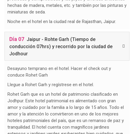
hechas de madera, metales, etc. y también por las pinturas y
miniaturas de seda.
Noche en el hotel en la ciudad real de Rajasthan, Jaipur.
Día 07
Jaipur - Rohte Garh (Tiempo de
conducción 07hrs) y recorrido por la ciudad de
Jodhour
Desayuno temprano en el hotel. Hacer el check out y
conduce Rohet Garh
Llegue a Rohet Garh y regístrese en el hotel.
Rohet Garh que es un hotel de patrimonio clasificado en
Jodhpur. Este hotel patrimonial es alimentado con gran
amor y cuidado por la familia a lo largo de 15 años. Todo el
amor y la atención lo convirtieron en uno de los mejores
hoteles patrimoniales del país, que es un remanso de paz y
tranquilidad. El hotel cuenta con magníficos jardines
extensos y jardines verdes exuberantes bien cuidados, que