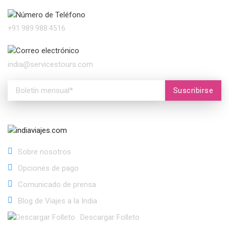
Número de Teléfono
+91 989 988 4516
Correo electrónico
india@servicestours.com
Suscribirse
Sobre nosotros
Opciones de pago
Comunicado de prensa
Blog de Viajes a la India
Descargar Folleto