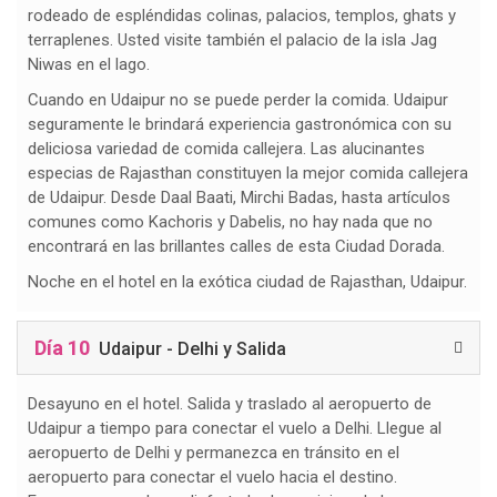
rodeado de espléndidas colinas, palacios, templos, ghats y
terraplenes. Usted visite también el palacio de la isla Jag
Niwas en el lago.
Cuando en Udaipur no se puede perder la comida. Udaipur
seguramente le brindará experiencia gastronómica con su
deliciosa variedad de comida callejera. Las alucinantes
especias de Rajasthan constituyen la mejor comida callejera
de Udaipur. Desde Daal Baati, Mirchi Badas, hasta artículos
comunes como Kachoris y Dabelis, no hay nada que no
encontrará en las brillantes calles de esta Ciudad Dorada.
Noche en el hotel en la exótica ciudad de Rajasthan, Udaipur.
Día 10
Udaipur - Delhi y Salida
Desayuno en el hotel. Salida y traslado al aeropuerto de
Udaipur a tiempo para conectar el vuelo a Delhi. Llegue al
aeropuerto de Delhi y permanezca en tránsito en el
aeropuerto para conectar el vuelo hacia el destino.