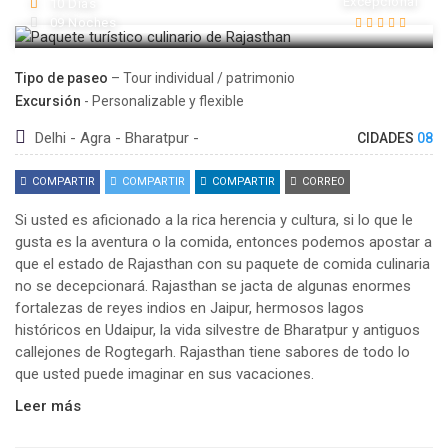
Excepcional
10 Días
09 Noches
Tipo de paseo
– Tour individual / patrimonio
Excursión
- Personalizable y flexible
Delhi - Agra - Bharatpur -
CIDADES
08
COMPARTIR
COMPARTIR
COMPARTIR
CORREO
Si usted es aficionado a la rica herencia y cultura, si lo que le
gusta es la aventura o la comida, entonces podemos apostar a
que el estado de Rajasthan con su paquete de comida culinaria
no se decepcionará. Rajasthan se jacta de algunas enormes
fortalezas de reyes indios en Jaipur, hermosos lagos
históricos en Udaipur, la vida silvestre de Bharatpur y antiguos
callejones de Rogtegarh. Rajasthan tiene sabores de todo lo
que usted puede imaginar en sus vacaciones.
Leer más