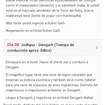
puede explorar otras deliciosas especialidades de Jodhpur
como el mawa ladoo (desierto) y el sándwich malai. Si usted
está en el mercado alrededor de la Torre del Reloj, busca
makhaniya lassi (leche de yogur con mantequilla)
Más tarde usted regreso a Rohet Garh
Alojamiento en el Hotel Rohet Garh.
Día 08
Jodhpur - Deogarh (Tiempo de
conducción aprox. 04hrs)
Desayuno en el hotel. Hacer el check out y conduce a
Deogarh.
El magnífico lugar tiene una serie de lagos naturales que
mejoran su belleza escénica y también sirve como hábitat
para una serie de especies de aves migratorias. Disfruta del
majestuoso y majestuoso ambiente en Deogarh.
Llegue a Deogarh y regístrese en el Hotel Deogarh Mahal.