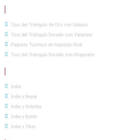
Ofertas
Especiales
Tour del Triángulo de Oro con Udaipur
Tour del Triángulo Dorado con Varanasi
Paquete Turístico de Rajastán Real
Tour del Triángulo Dorado con Khajuraho
Mejores
Destinos
India
India y Nepal
India y Srilanka
India y Bután
India y Tíbet