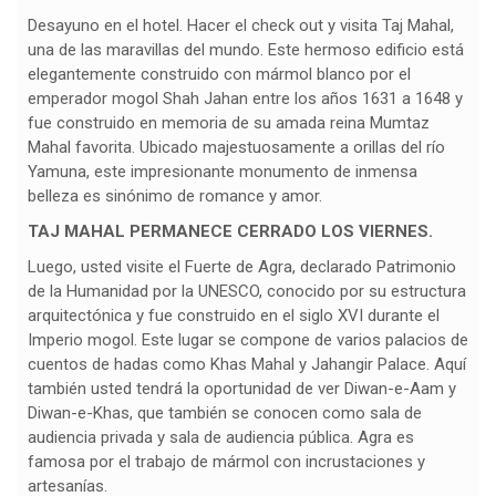
Desayuno en el hotel. Hacer el check out y visita Taj Mahal,
una de las maravillas del mundo. Este hermoso edificio está
elegantemente construido con mármol blanco por el
emperador mogol Shah Jahan entre los años 1631 a 1648 y
fue construido en memoria de su amada reina Mumtaz
Mahal favorita. Ubicado majestuosamente a orillas del río
Yamuna, este impresionante monumento de inmensa
belleza es sinónimo de romance y amor.
TAJ MAHAL PERMANECE CERRADO LOS VIERNES.
Luego, usted visite el Fuerte de Agra, declarado Patrimonio
de la Humanidad por la UNESCO, conocido por su estructura
arquitectónica y fue construido en el siglo XVI durante el
Imperio mogol. Este lugar se compone de varios palacios de
cuentos de hadas como Khas Mahal y Jahangir Palace. Aquí
también usted tendrá la oportunidad de ver Diwan-e-Aam y
Diwan-e-Khas, que también se conocen como sala de
audiencia privada y sala de audiencia pública. Agra es
famosa por el trabajo de mármol con incrustaciones y
artesanías.