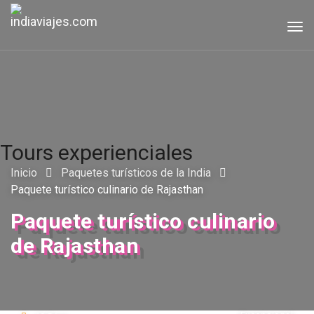
Tog
navi
Tours experienciales
Inicio
Paquetes turísticos de la India
Paquete turístico culinario de Rajasthan
Paquete turístico culinario
de Rajasthan