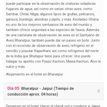
puede participar en la observación de criaturas voladoras
fugaces de agua, así como en varias otras aves, como
Sambar, Chital, Nilgai, algunos tipos de grullas, pelícanos,
gansos, buntings, alondras y pipits, y más. Keoladeo Ghana
es uno de los mejores santuarios de aves del mundo y
también ofrece seguridad a las especies de fauna. Además
de una caminata de observación de aves en el Santuario de
Aves Bharatpur, también puede dar un paseo en bote. Junto
con el recorrido de observación de aves, refrigerio en el
sencillo y popular Rajasthani, así como refrigerios del norte
de la India que Bhatapur tiene para ofrecer. Uno puede
halagar su apetito con Pyaaz Kachori, Mawa Kachori, Aloo ki
subzi y más.
Alojamiento en el hotel en Bharatpur.
Día 05
Bharatpur - Jaipur (Tiempo de
conducción aprox. 04 horas)
Desayuno en el hotel. Hacer el check out y conduce a Jaipur.