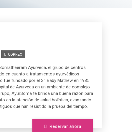
CORREO
 Somatheeram Ayurveda, el grupo de centros
do en cuanto a tratamientos ayurvédicos
upo fue fundado por el Sr. Baby Mathew en 1985
pital de Ayurveda en un ambiente de complejo
l grupo, AyurSoma te brinda una buena razón para
to en la atención de salud holística, avanzando
ntiguos que han resistido la prueba del tiempo.
Reservar ahora