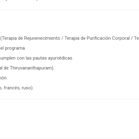
erapia de Rejuvenecimiento / Terapia de Purificación Corporal / Te
el programa.
umplen con las pautas ayurvédicas.
al de Thiruvananthapuram).
ión.
o, francés, ruso).