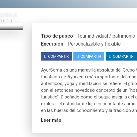
epcional
Tipo de paseo
- Tour individual / patrimonio
Excursión
- Personalizable y flexible
COMPARTIR
COMPARTIR
COMPARTIR
AyurSoma es una maravilla absoluta del Grupo
turísticos de Ayurveda más importante del mun
auténticos, yoga y meditación se refiere. El gr
con el entonces novedoso concepto de un "hos
turístico". Diseñado como el buque insignia de
explorar el estándar de lujo en constante aumen
en las huellas del conocimiento y la tradición a
Leer más