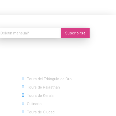
Suscribirse
Categoría
de viaje
Tours del Triángulo de Oro
Tours de Rajasthan
Tours de Kerala
Culinario
Tours de Ciudad