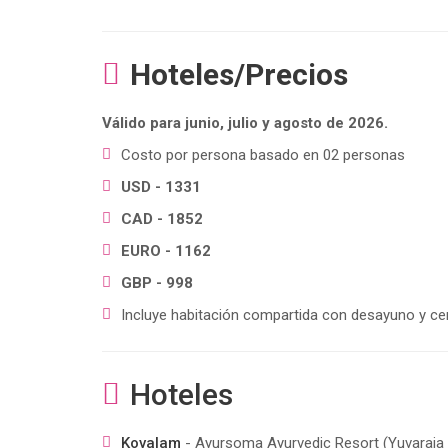
Hoteles/Precios
Válido para junio, julio y agosto de 2026.
Costo por persona basado en 02 personas
USD - 1331
CAD - 1852
EURO - 1162
GBP - 998
Incluye habitación compartida con desayuno y cen
Hoteles
Kovalam
- Ayursoma Ayurvedic Resort (Yuvaraja R