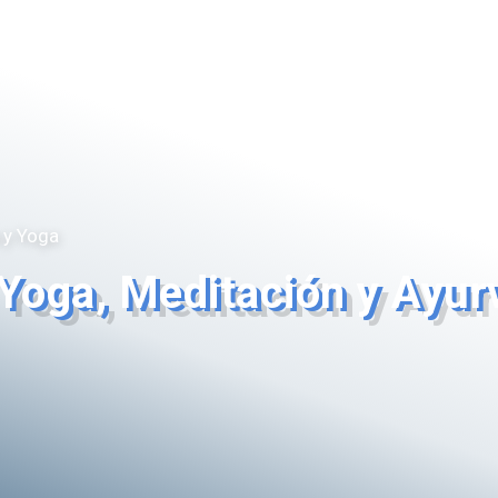
Inicio
Paquetes
Destinos
Salidas F
 y Yoga
 Yoga, Meditación y Ayu