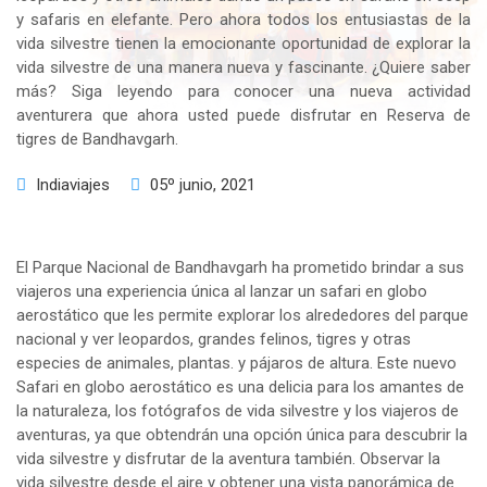
y safaris en elefante. Pero ahora todos los entusiastas de la
vida silvestre tienen la emocionante oportunidad de explorar la
vida silvestre de una manera nueva y fascinante. ¿Quiere saber
más? Siga leyendo para conocer una nueva actividad
aventurera que ahora usted puede disfrutar en Reserva de
tigres de Bandhavgarh.
Indiaviajes
05º junio, 2021
El Parque Nacional de Bandhavgarh ha prometido brindar a sus
viajeros una experiencia única al lanzar un safari en globo
aerostático que les permite explorar los alrededores del parque
nacional y ver leopardos, grandes felinos, tigres y otras
especies de animales, plantas. y pájaros de altura. Este nuevo
Safari en globo aerostático es una delicia para los amantes de
la naturaleza, los fotógrafos de vida silvestre y los viajeros de
aventuras, ya que obtendrán una opción única para descubrir la
vida silvestre y disfrutar de la aventura también. Observar la
vida silvestre desde el aire y obtener una vista panorámica de