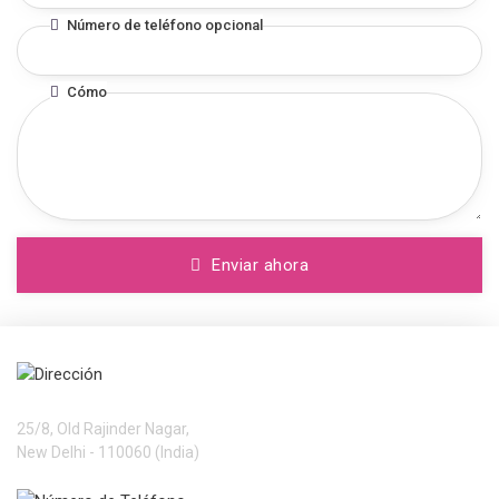
Número de teléfono opcional
Cómo
Enviar ahora
Dirección
Services International Ltd.
25/8, Old Rajinder Nagar,
New Delhi - 110060 (India)