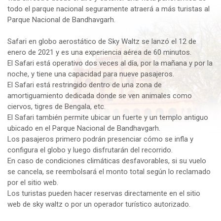
todo el parque nacional seguramente atraerá a más turistas al
Parque Nacional de Bandhavgarh.
Safari en globo aerostático de Sky Waltz se lanzó el 12 de
enero de 2021 y es una experiencia aérea de 60 minutos.
El Safari está operativo dos veces al día, por la mañana y por la
noche, y tiene una capacidad para nueve pasajeros.
El Safari está restringido dentro de una zona de
amortiguamiento dedicada donde se ven animales como
ciervos, tigres de Bengala, etc.
El Safari también permite ubicar un fuerte y un templo antiguo
ubicado en el Parque Nacional de Bandhavgarh.
Los pasajeros primero podrán presenciar cómo se infla y
configura el globo y luego disfrutarán del recorrido.
En caso de condiciones climáticas desfavorables, si su vuelo
se cancela, se reembolsará el monto total según lo reclamado
por el sitio web.
Los turistas pueden hacer reservas directamente en el sitio
web de sky waltz o por un operador turístico autorizado.