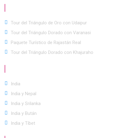
Ofertas
Especiales
Tour del Triángulo de Oro con Udaipur
Tour del Triángulo Dorado con Varanasi
Paquete Turístico de Rajastán Real
Tour del Triángulo Dorado con Khajuraho
Mejores
Destinos
India
India y Nepal
India y Srilanka
India y Bután
India y Tíbet