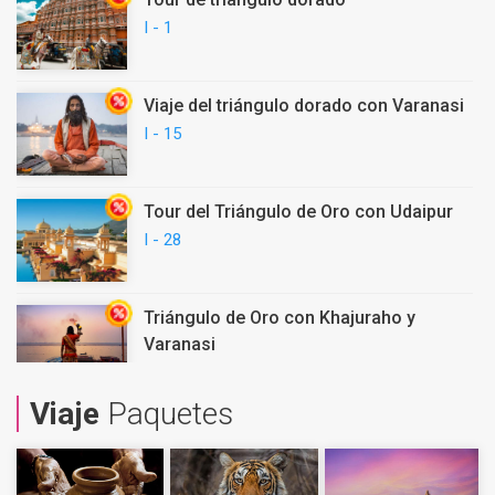
I - 1
Viaje del triángulo dorado con Varanasi
I - 15
Tour del Triángulo de Oro con Udaipur
I - 28
Triángulo de Oro con Khajuraho y
Varanasi
I - 38
Viaje
Paquetes
Tour de Patrimonio y Cultura Rajasthan
I - 42